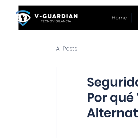
Home
All Posts
Segurid
Por qué
Alternat