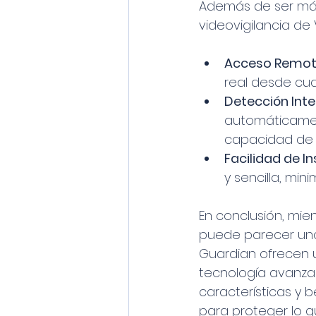
Además de ser más
videovigilancia de
Acceso Remot
real desde cua
Detección Inte
automáticament
capacidad de 
Facilidad de In
y sencilla, min
En conclusión, mien
puede parecer una 
Guardian ofrecen 
tecnología avanza
características y b
para proteger lo q