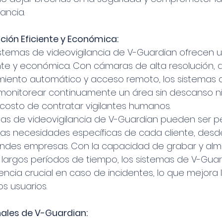
lancia.
ución Eficiente y Económica:
sistemas de videovigilancia de V-Guardian ofrecen u
te y económica. Con cámaras de alta resolución, 
miento automático y acceso remoto, los sistemas 
onitorear continuamente un área sin descanso ni i
 costo de contratar vigilantes humanos.
as de videovigilancia de V-Guardian pueden ser p
las necesidades específicas de cada cliente, des
ndes empresas. Con la capacidad de grabar y al
largos períodos de tiempo, los sistemas de V-Guar
ncia crucial en caso de incidentes, lo que mejora 
os usuarios.
nales de V-Guardian: