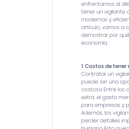
enfrentamos al dil
tener un vigilante 
modernas y eficien
artículo, vamos a 
demostrar por qué 
economía.
1. Costos de tener 
Contratar un vigila
puede ser una opc
costosa. Entre los 
extra, el gasto m
para empresas y p
Además, los vigila
perder detalles imp
humano. Esto pued