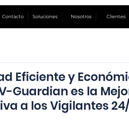
Contacto
Soluciones
Nosotros
Clientes
ad Eficiente y Económi
 V-Guardian es la Mejo
iva a los Vigilantes 24