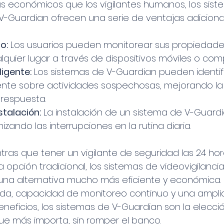
 económicos que los vigilantes humanos, los sist
 V-Guardian ofrecen una serie de ventajas adiciona
o:
 Los usuarios pueden monitorear sus propiedade
lquier lugar a través de dispositivos móviles o co
ligente:
 Los sistemas de V-Guardian pueden identific
e sobre actividades sospechosas, mejorando la ef
respuesta.
stalación:
 La instalación de un sistema de V-Guardi
imizando las interrupciones en la rutina diaria.
tras que tener un vigilante de seguridad las 24 hor
opción tradicional, los sistemas de videovigilanci
una alternativa mucho más eficiente y económica.
da, capacidad de monitoreo continuo y una ampl
eneficios, los sistemas de V-Guardian son la elecció
ue más importa, sin romper el banco.