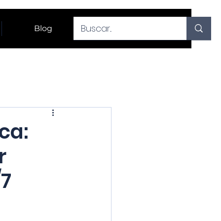
Blog
ca:
r
/7