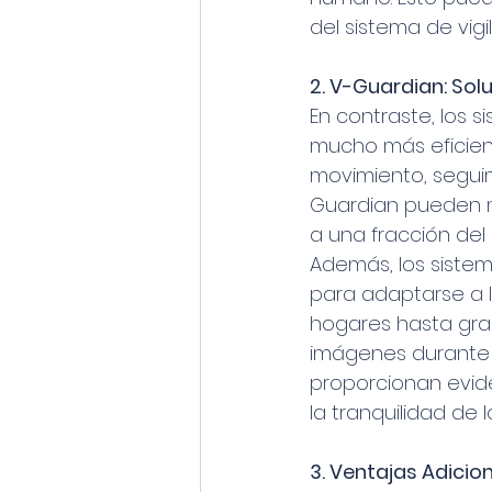
del sistema de vigi
2. V-Guardian: Sol
En contraste, los 
mucho más eficien
movimiento, segui
Guardian pueden m
a una fracción del
Además, los sistem
para adaptarse a 
hogares hasta gra
imágenes durante 
proporcionan evide
la tranquilidad de l
3. Ventajas Adicio