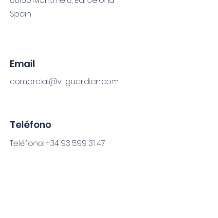
08160 Montmeló, Barcelona
Spain
Email
comercial@v-guardian.com
Teléfono
Teléfono:
+34 93 599 31 47
Móvil:
+34 663 977 319
Redes sociales