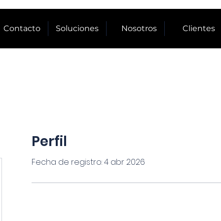
Contacto
Soluciones
Nosotros
Clientes
Perfil
Fecha de registro: 4 abr 2026