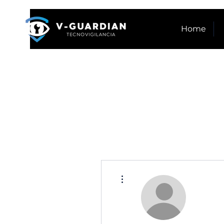
Home
Más acciones