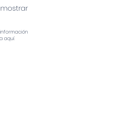
 mostrar
información
a aquí.